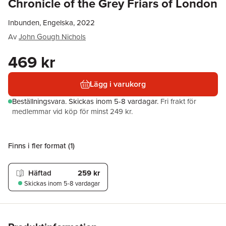
Chronicle of the Grey Friars of London
Inbunden, Engelska, 2022
Av
John Gough Nichols
469 kr
Lägg i varukorg
Beställningsvara.
Skickas
inom 5-8 vardagar
.
Fri frakt för
medlemmar vid köp för minst 249 kr.
Finns i fler format (
1
)
Häftad
259 kr
Skickas
inom 5-8 vardagar