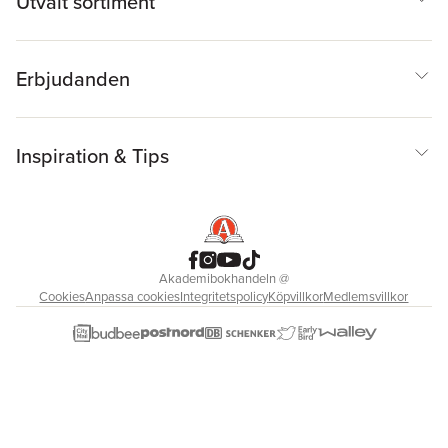
Utvalt sortiment
Erbjudanden
Inspiration & Tips
Akademibokhandeln
@
Cookies
Anpassa cookies
Integritetspolicy
Köpvillkor
Medlemsvillkor