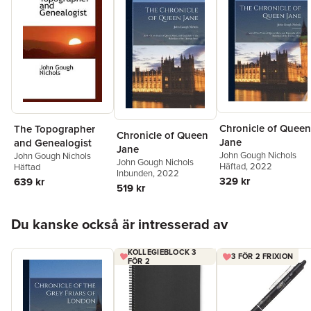
Chronicle of Queen
The Topographer
Chronicle of Queen
Jane
and Genealogist
Jane
John Gough Nichols
John Gough Nichols
John Gough Nichols
Häftad
, 2022
Häftad
Inbunden
, 2022
329 kr
639 kr
519 kr
Hoppa över listan
Du kanske också är intresserad av
KOLLEGIEBLOCK 3
3 FÖR 2 FRIXION
FÖR 2