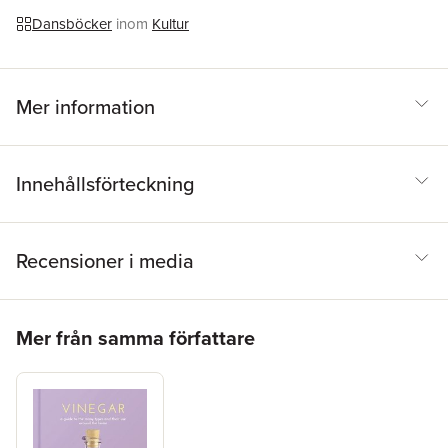
Dansböcker
inom
Kultur
Mer information
Innehållsförteckning
Recensioner i media
Hoppa över listan
Mer från samma författare