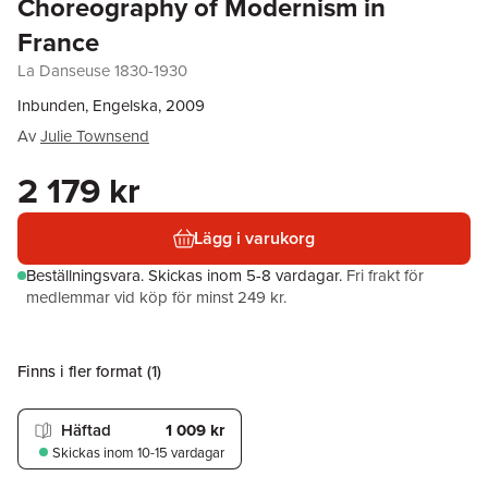
Choreography of Modernism in
France
La Danseuse 1830-1930
Inbunden, Engelska, 2009
Av
Julie Townsend
2 179 kr
Lägg i varukorg
Beställningsvara.
Skickas
inom 5-8 vardagar
.
Fri frakt för
medlemmar vid köp för minst 249 kr.
Finns i fler format (
1
)
Häftad
1 009 kr
Skickas
inom 10-15 vardagar