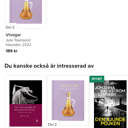
Del 2
Vinegar
Julie Townsend
Inbunden
, 2023
189 kr
Hoppa över listan
Du kanske också är intresserad av
NYHET
Del 2