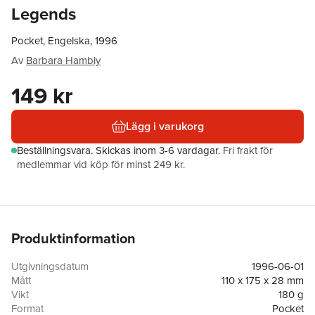
Legends
Pocket, Engelska, 1996
Av
Barbara Hambly
149 kr
Lägg i varukorg
Beställningsvara.
Skickas
inom 3-6 vardagar
.
Fri frakt för
medlemmar vid köp för minst 249 kr.
Produktinformation
Utgivningsdatum
1996-06-01
Mått
110 x 175 x 28 mm
Vikt
180 g
Format
Pocket