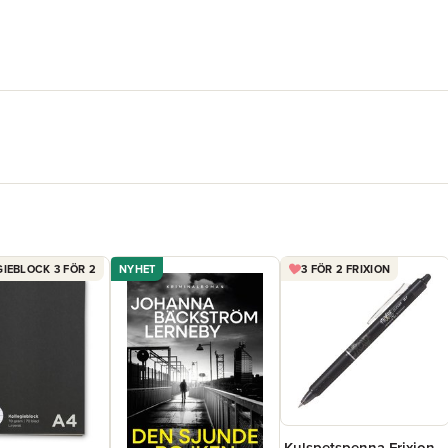
IEBLOCK 3 FÖR 2
NYHET
3 FÖR 2 FRIXION
Kulspetspenna Frixion