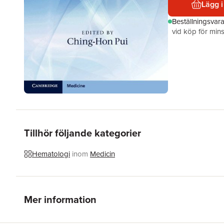
Lägg i
Beställningsvar
vid köp för mins
Tillhör följande kategorier
Hematologi
inom
Medicin
Mer information