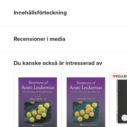
Innehållsförteckning
Recensioner i media
Hoppa över listan
Du kanske också är intresserad av
KOLLEG