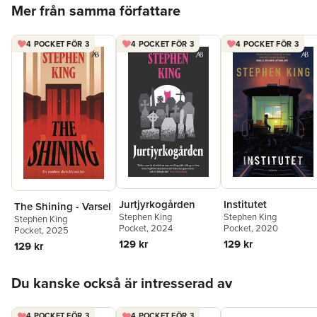
Hoppa över listan
Mer från samma författare
4 POCKET FÖR 3
4 POCKET FÖR 3
4 POCKET FÖR 3
Jurtjyrkogården
Institutet
The Shining - Varsel
Stephen King
Stephen King
Stephen King
Pocket
, 2024
Pocket
, 2020
Pocket
, 2025
129 kr
129 kr
129 kr
Hoppa över listan
Du kanske också är intresserad av
4 POCKET FÖR 3
4 POCKET FÖR 3