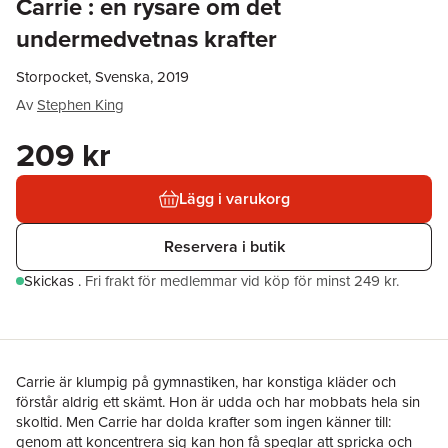
Carrie : en rysare om det
undermedvetnas krafter
Storpocket, Svenska, 2019
Av
Stephen King
209 kr
Lägg i varukorg
Reservera i butik
Skickas
.
Fri frakt för medlemmar vid köp för minst 249 kr.
Carrie är klumpig på gymnastiken, har konstiga kläder och
förstår aldrig ett skämt. Hon är udda och har mobbats hela sin
skoltid. Men Carrie har dolda krafter som ingen känner till:
genom att koncentrera sig kan hon få speglar att spricka och