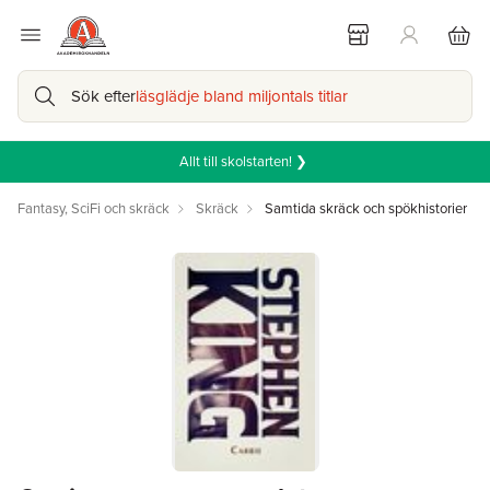
Sök efter
läsglädje bland miljontals titlar
Allt till skolstarten! ❯
Fantasy, SciFi och skräck
Skräck
Samtida skräck och spökhistorier