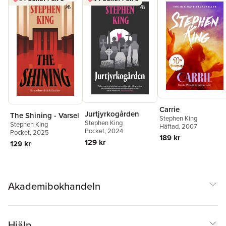
Carrie
Jurtjyrkogården
The Shining - Varsel
Stephen King
Stephen King
Stephen King
Häftad
, 2007
Pocket
, 2024
Pocket
, 2025
189 kr
129 kr
129 kr
Akademibokhandeln
Hjälp