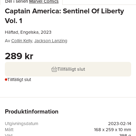
Del i serien
Marvel Comics
Captain America: Sentinel Of Liberty
Vol. 1
Häftad, Engelska, 2023
Av
Collin Kelly
,
Jackson Lanzing
289 kr
Tillfälligt slut
Tillfälligt slut
Produktinformation
Utgivningsdatum
2023-02-14
Mått
168 x 259 x 10 mm
Vikt
398 g