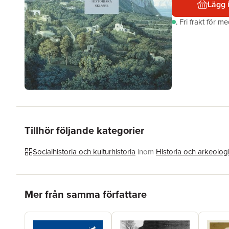
Lägg 
.
Fri frakt för m
Tillhör följande kategorier
Socialhistoria och kulturhistoria
inom
Historia och arkeolog
Hoppa över listan
Mer från samma författare