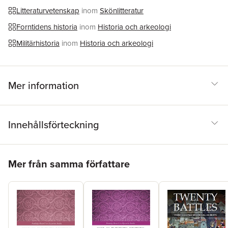
Litteraturvetenskap
inom
Skönlitteratur
Forntidens historia
inom
Historia och arkeologi
Militärhistoria
inom
Historia och arkeologi
Mer information
Innehållsförteckning
Hoppa över listan
Mer från samma författare