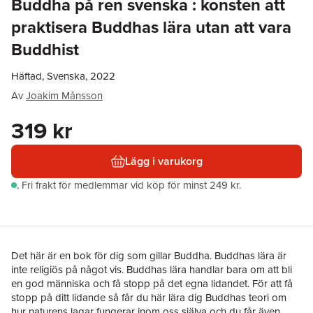
Buddha på ren svenska : konsten att
praktisera Buddhas lära utan att vara
Buddhist
Häftad, Svenska, 2022
Av
Joakim Månsson
319 kr
Lägg i varukorg
.
Fri frakt för medlemmar vid köp för minst 249 kr.
Det här är en bok för dig som gillar Buddha. Buddhas lära är
inte religiös på något vis. Buddhas lära handlar bara om att bli
en god människa och få stopp på det egna lidandet. För att få
stopp på ditt lidande så får du här lära dig Buddhas teori om
hur naturens lagar fungerar inom oss själva och du får även