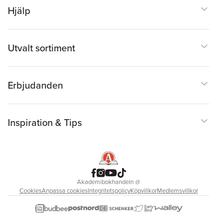
Hjälp
Utvalt sortiment
Erbjudanden
Inspiration & Tips
Akademibokhandeln
@
Cookies
Anpassa cookies
Integritetspolicy
Köpvillkor
Medlemsvillkor