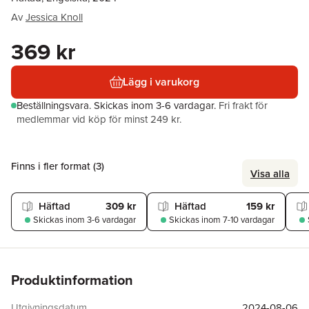
Av
Jessica Knoll
369 kr
Lägg i varukorg
Beställningsvara.
Skickas
inom 3-6 vardagar
.
Fri frakt för
medlemmar vid köp för minst 249 kr.
Finns i fler format (
3
)
Visa alla
Häftad
309 kr
Häftad
159 kr
Skickas
inom 3-6 vardagar
Skickas
inom 7-10 vardagar
Produktinformation
Utgivningsdatum
2024-08-06