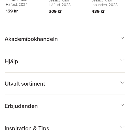
Jessica Knoll
Jessica Knoll
Häftad
, 2024
Häftad
, 2023
Inbunden
, 2023
159 kr
309 kr
439 kr
Akademibokhandeln
Hjälp
Utvalt sortiment
Erbjudanden
Inspiration & Tips