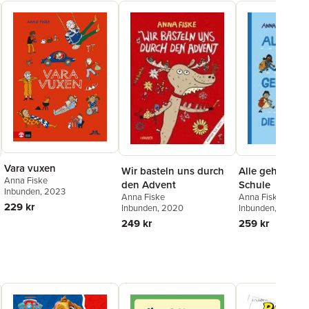
Vara vuxen
Wir basteln uns durch
Alle gehen in d
Anna Fiske
den Advent
Schule
Inbunden
, 2023
Anna Fiske
Anna Fiske
229 kr
Inbunden
, 2020
Inbunden
, 2021
249 kr
259 kr