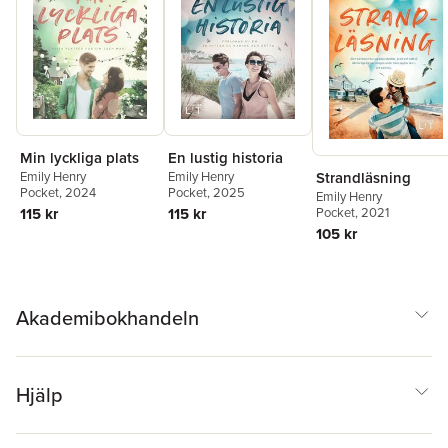
Min lyckliga plats
En lustig historia
Emily Henry
Emily Henry
Strandläsning
Pocket
, 2024
Pocket
, 2025
Emily Henry
115 kr
115 kr
Pocket
, 2021
105 kr
Akademibokhandeln
Hjälp