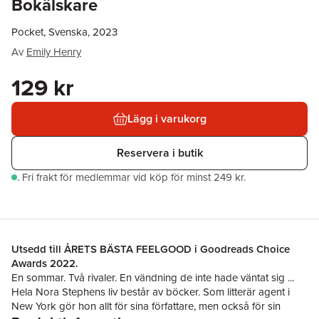
Bokälskare
Pocket, Svenska, 2023
Av
Emily Henry
129 kr
Lägg i varukorg
Reservera i butik
.
Fri frakt för medlemmar vid köp för minst 249 kr.
Utsedd till ÅRETS BÄSTA FEELGOOD i Goodreads Choice
Awards 2022.
En sommar. Två rivaler. En vändning de inte hade väntat sig ...
Hela Nora Stephens liv består av böcker. Som litterär agent i
New York gör hon allt för sina författare, men också för sin