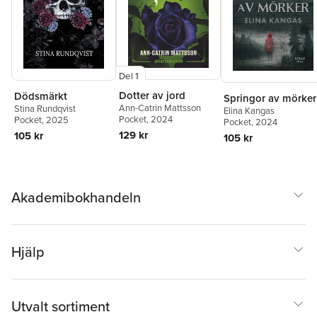
Del 1
Dotter av jord
Dödsmärkt
Springor av mörker
Ann-Catrin Mattsson
Stina Rundqvist
Elina Kangas
Pocket
, 2024
Pocket
, 2025
Pocket
, 2024
129 kr
105 kr
105 kr
Akademibokhandeln
Hjälp
Utvalt sortiment