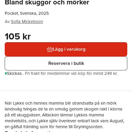
Bland skuggor och mörker
Pocket, Svenska, 2025
Av
Sofia Mickelsson
105 kr
Lägg i varukorg
Reservera i butik
Skickas
.
Fri frakt för medlemmar vid köp för minst 249 kr.
När Lykke och hennes mamma blir strandsatta på en mörk
landsväg tvingas de ta en omväg genom skogen rakt i klorna
på ett skuggväsen. Attacken lämnar Lykkes mamma
medvetslös, och Lykke själv överlever enbart tack vare August,
en gåtfull främling som för henne till Gryningsorden.