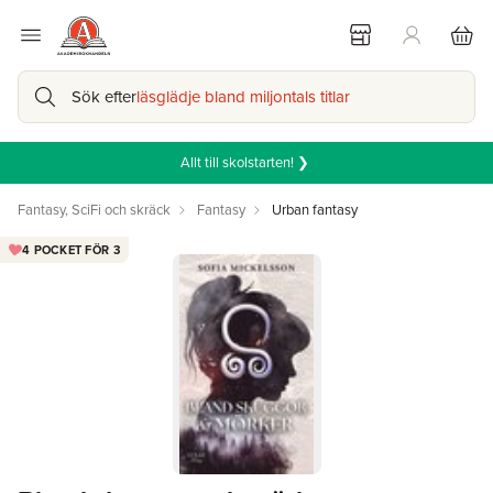
Sök efter
läsglädje bland miljontals titlar
Allt till skolstarten! ❯
Fantasy, SciFi och skräck
Fantasy
Urban fantasy
4 POCKET FÖR 3