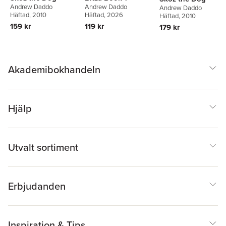
Andrew Daddo
Andrew Daddo
Andrew Daddo
Häftad
, 2010
Häftad
, 2026
Häftad
, 2010
159 kr
119 kr
179 kr
Akademibokhandeln
Hjälp
Utvalt sortiment
Erbjudanden
Inspiration & Tips