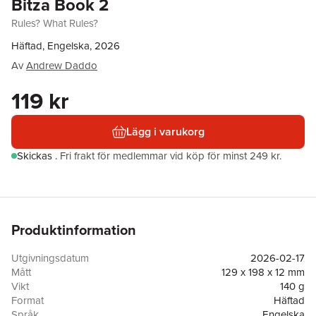
Bitza Book 2
Rules? What Rules?
Häftad, Engelska, 2026
Av
Andrew Daddo
119 kr
Lägg i varukorg
Skickas
.
Fri frakt för medlemmar vid köp för minst 249 kr.
Produktinformation
Utgivningsdatum
2026-02-17
Mått
129 x 198 x 12 mm
Vikt
140 g
Format
Häftad
Språk
Engelska