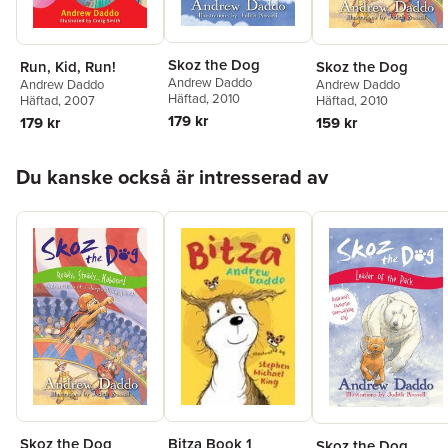
Skoz the Dog
Run, Kid, Run!
Skoz the Dog
Andrew Daddo
Andrew Daddo
Andrew Daddo
Häftad
, 2010
Häftad
, 2007
Häftad
, 2010
179 kr
179 kr
159 kr
Hoppa över listan
Du kanske också är intresserad av
Skoz the Dog
Bitza Book 1
Skoz the Dog