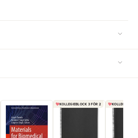
KOLLEGIEBLOCK 3 FÖR 2
KOLLEGIEBLOCK