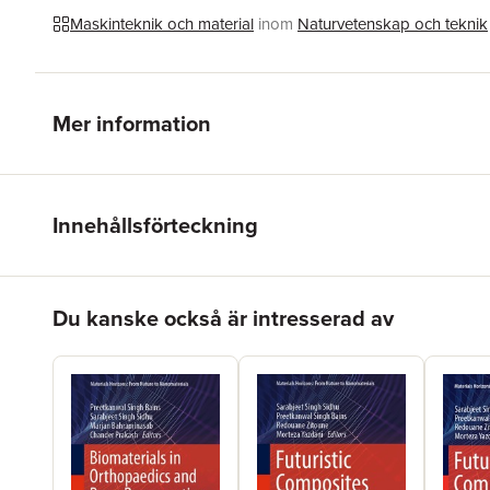
Maskinteknik och material
inom
Naturvetenskap och teknik
Mer information
Innehållsförteckning
Hoppa över listan
Du kanske också är intresserad av