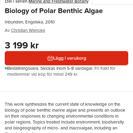
Del i serien
Marine and Freshwater Botany
Biology of Polar Benthic Algae
Inbunden, Engelska, 2010
Av
Christian Wiencke
3 199 kr
Lägg i varukorg
Beställningsvara.
Skickas
inom 5-8 vardagar
.
Fri frakt för
medlemmar vid köp för minst 249 kr.
This work synthesizes the current state of knowledge on the
biology of polar benthic marine algae and presents an outlook
on their responses to changing environmental conditions in
polar regions. Topics treated include environment, biodiversity
and biogeography of micro- and macroalgae, including an