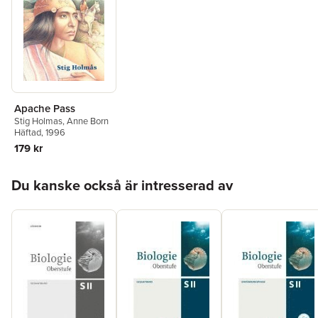
Apache Pass
Stig Holmas
,
Anne Born
Häftad
, 1996
179 kr
Hoppa över listan
Du kanske också är intresserad av