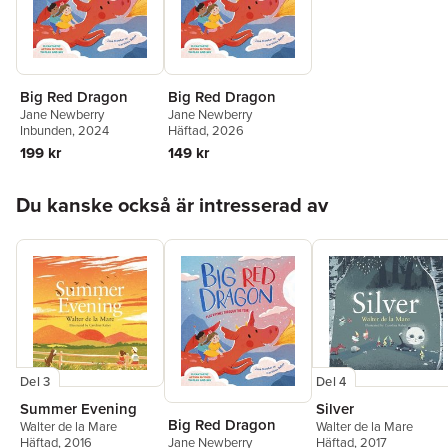
Big Red Dragon
Big Red Dragon
Jane Newberry
Jane Newberry
Inbunden
, 2024
Häftad
, 2026
199 kr
149 kr
Hoppa över listan
Du kanske också är intresserad av
Del 3
Del 4
Summer Evening
Silver
Big Red Dragon
Walter de la Mare
Walter de la Mare
Häftad
, 2016
Jane Newberry
Häftad
, 2017