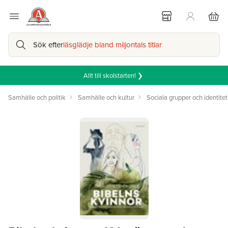
Sök efter
läsglädje bland miljontals titlar
Allt till skolstarten! ❯
Samhälle och politik
Samhälle och kultur
Sociala grupper och identitet