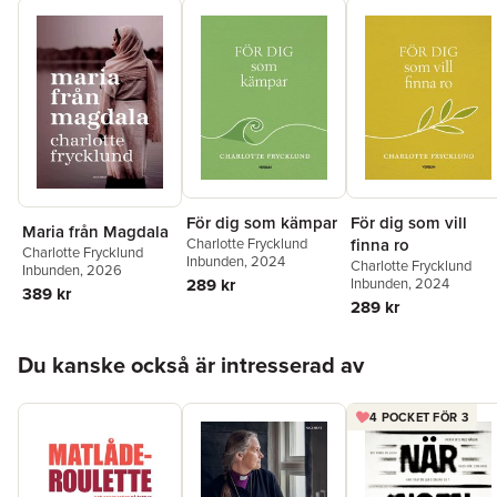
För dig som kämpar
För dig som vill
Maria från Magdala
Charlotte Frycklund
finna ro
Charlotte Frycklund
Inbunden
, 2024
Charlotte Frycklund
Inbunden
, 2026
289 kr
Inbunden
, 2024
389 kr
289 kr
Hoppa över listan
Du kanske också är intresserad av
4 POCKET FÖR 3