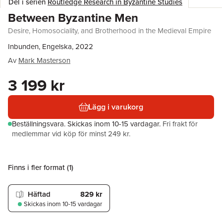
Del i serien
Routledge Research in Byzantine Studies
Between Byzantine Men
Desire, Homosociality, and Brotherhood in the Medieval Empire
Inbunden, Engelska, 2022
Av
Mark Masterson
3 199 kr
Lägg i varukorg
Beställningsvara.
Skickas
inom 10-15 vardagar
.
Fri frakt för
medlemmar vid köp för minst 249 kr.
Finns i fler format (
1
)
Häftad
829 kr
Skickas
inom 10-15 vardagar