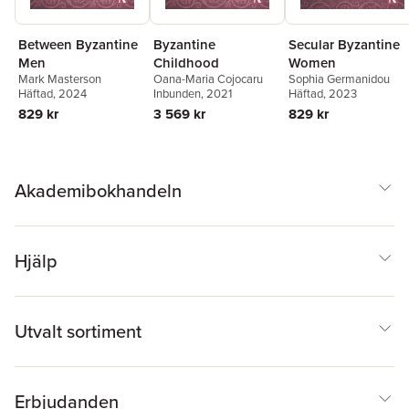
Between Byzantine
Byzantine
Secular Byzantine
Men
Childhood
Women
Mark Masterson
Oana-Maria Cojocaru
Sophia Germanidou
Häftad
, 2024
Inbunden
, 2021
Häftad
, 2023
829 kr
3 569 kr
829 kr
Akademibokhandeln
Hjälp
Utvalt sortiment
Erbjudanden