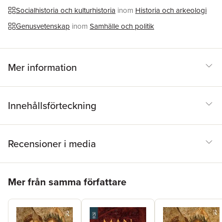
Socialhistoria och kulturhistoria
inom
Historia och arkeologi
Genusvetenskap
inom
Samhälle och politik
Mer information
Innehållsförteckning
Recensioner i media
Hoppa över listan
Mer från samma författare