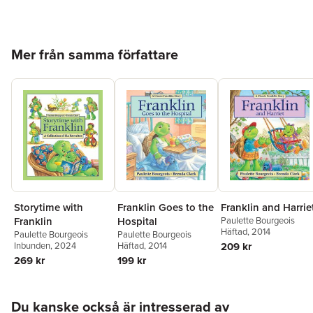
Hoppa över listan
Mer från samma författare
Storytime with
Franklin Goes to the
Franklin and Harrie
Franklin
Hospital
Paulette Bourgeois
Häftad
, 2014
Paulette Bourgeois
Paulette Bourgeois
Inbunden
, 2024
Häftad
, 2014
209 kr
269 kr
199 kr
Hoppa över listan
Du kanske också är intresserad av