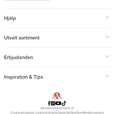
Hjälp
Utvalt sortiment
Erbjudanden
Inspiration & Tips
Akademibokhandeln
@
Cookies
Anpassa cookies
Integritetspolicy
Köpvillkor
Medlemsvillkor