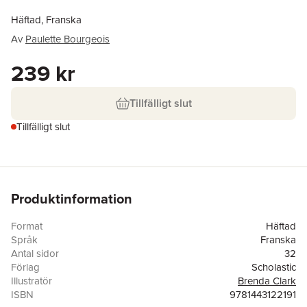
Häftad, Franska
Av
Paulette Bourgeois
239 kr
Tillfälligt slut
Tillfälligt slut
Produktinformation
Format
Häftad
Språk
Franska
Antal sidor
32
Förlag
Scholastic
Illustratör
Brenda Clark
ISBN
9781443122191