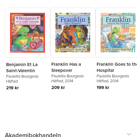
Franklin Has a
Franklin Goes to th
Benjamin Et La
Sleepover
Hospital
Saint-Valentin
Paulette Bourgeois
Paulette Bourgeois
Paulette Bourgeois
Häftad
, 2014
Häftad
, 2014
Häftad
209 kr
199 kr
219 kr
Akademibokhandeln