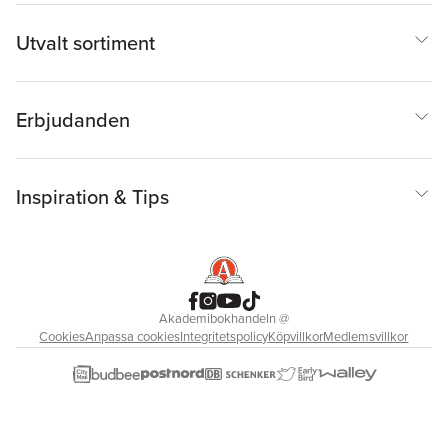
Utvalt sortiment
Erbjudanden
Inspiration & Tips
Akademibokhandeln
@
Cookies
Anpassa cookies
Integritetspolicy
Köpvillkor
Medlemsvillkor