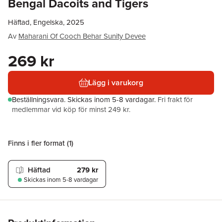
Bengal Dacoits and Tigers
Häftad, Engelska, 2025
Av
Maharani Of Cooch Behar Sunity Devee
269 kr
Lägg i varukorg
Beställningsvara.
Skickas
inom 5-8 vardagar
.
Fri frakt för
medlemmar vid köp för minst 249 kr.
Finns i fler format (
1
)
Häftad
279 kr
Skickas
inom 5-8 vardagar