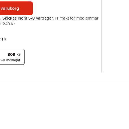
Medarbet
 varukorg
ISBN
a.
Skickas
inom 5-8 vardagar
.
Fri frakt för medlemmar
t 249 kr.
 (
1
)
809 kr
5-8 vardagar