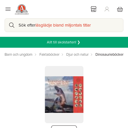
Sök efter
läsglädje bland miljontals titlar
Allt till skolstarten! ❯
Barn och ungdom
Faktaböcker
Djur och natur
Dinosaurieböcker