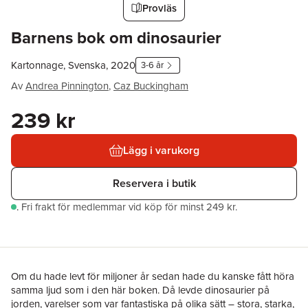
Provläs
Barnens bok om dinosaurier
Kartonnage, Svenska, 2020
3-6 år
Av
Andrea Pinnington
,
Caz Buckingham
239 kr
Lägg i varukorg
Reservera i butik
.
Fri frakt för medlemmar vid köp för minst 249 kr.
Om du hade levt för miljoner år sedan hade du kanske fått höra
samma ljud som i den här boken. Då levde dinosaurier på
jorden, varelser som var fantastiska på olika sätt – stora, starka,