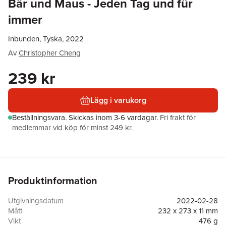
Bär und Maus - Jeden Tag und für
immer
Inbunden, Tyska, 2022
Av
Christopher Cheng
239 kr
Lägg i varukorg
Beställningsvara.
Skickas
inom 3-6 vardagar
.
Fri frakt för
medlemmar vid köp för minst 249 kr.
Produktinformation
Utgivningsdatum
2022-02-28
Mått
232 x 273 x 11 mm
Vikt
476 g