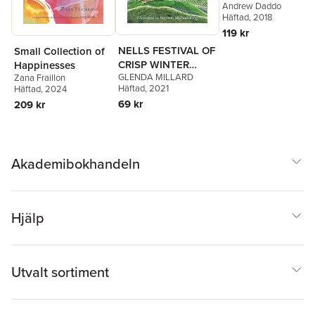
Andrew Daddo
Häftad
, 2018
119 kr
NELLS FESTIVAL OF
Small Collection of
CRISP WINTER
Happinesses
GLENDA MILLARD
GLORIES
Zana Fraillon
Häftad
, 2021
Häftad
, 2024
69 kr
209 kr
Akademibokhandeln
Hjälp
Utvalt sortiment