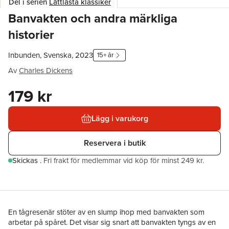
Del i serien
Lättlästa klassiker
Banvakten och andra märkliga
historier
Inbunden, Svenska, 2023
15+ år
Av
Charles Dickens
179 kr
Lägg i varukorg
Reservera i butik
Skickas
.
Fri frakt för medlemmar vid köp för minst 249 kr.
En tågresenär stöter av en slump ihop med banvakten som
arbetar på spåret. Det visar sig snart att banvakten tyngs av en