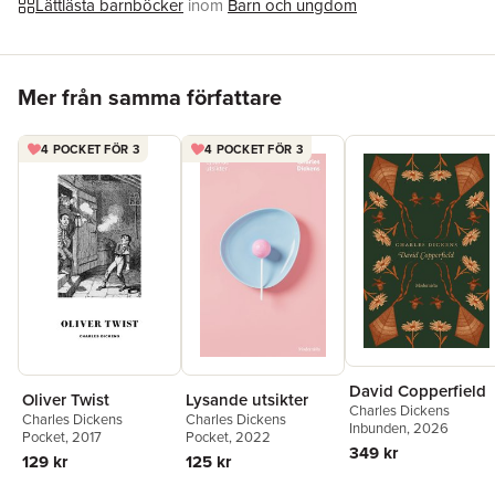
Lättlästa barnböcker
inom
Barn och ungdom
Hoppa över listan
Mer från samma författare
4 POCKET FÖR 3
4 POCKET FÖR 3
David Copperfield
Oliver Twist
Lysande utsikter
Charles Dickens
Charles Dickens
Charles Dickens
Inbunden
, 2026
Pocket
, 2017
Pocket
, 2022
349 kr
129 kr
125 kr