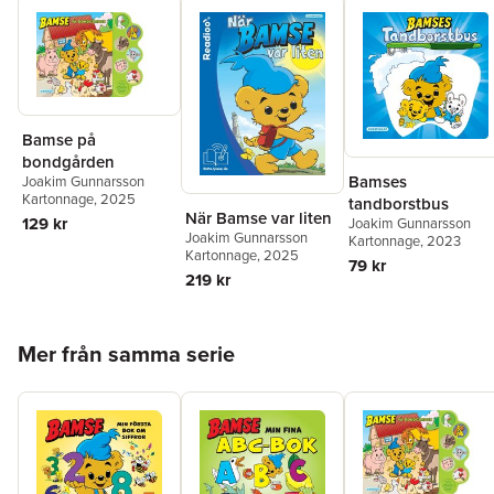
Bamse på
bondgården
Bamses
Joakim Gunnarsson
Kartonnage
, 2025
tandborstbus
När Bamse var liten
129 kr
Joakim Gunnarsson
Joakim Gunnarsson
Kartonnage
, 2023
Kartonnage
, 2025
79 kr
219 kr
Hoppa över listan
Mer från samma serie