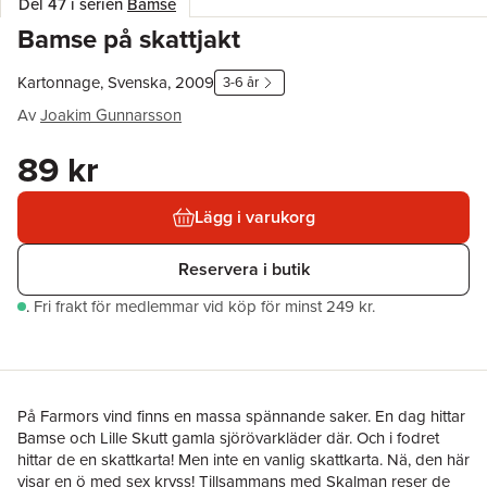
Del 47 i serien
Bamse
Bamse på skattjakt
Kartonnage, Svenska, 2009
3-6 år
Av
Joakim Gunnarsson
89 kr
Lägg i varukorg
Reservera i butik
.
Fri frakt för medlemmar vid köp för minst 249 kr.
På Farmors vind finns en massa spännande saker. En dag hittar
Bamse och Lille Skutt gamla sjörövarkläder där. Och i fodret
hittar de en skattkarta! Men inte en vanlig skattkarta. Nä, den här
visar en ö med sex kryss! Tillsammans med Skalman reser de