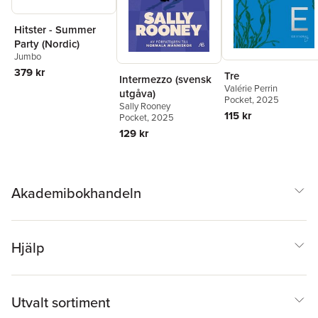
Hitster - Summer
Party (Nordic)
Jumbo
379 kr
Tre
Intermezzo (svensk
Valérie Perrin
utgåva)
Pocket
, 2025
Sally Rooney
115 kr
Pocket
, 2025
129 kr
Akademibokhandeln
Hjälp
Utvalt sortiment