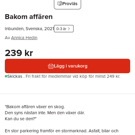
Provläs
Bakom affären
Inbunden, Svenska, 2021
0-3 år
Av
Annica Hedin
239 kr
Lägg i varukorg
Skickas
.
Fri frakt för medlemmar vid köp för minst 249 kr.
"Bakom affären växer en skog.
Den syns nästan inte. Men den växer där.
Kan du se den?"
En stor parkering framför en stormarknad. Asfalt, bilar och