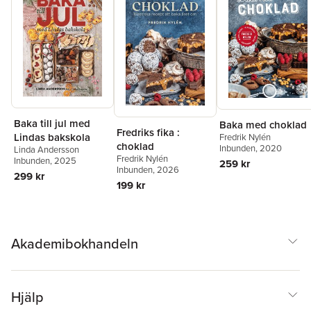
Baka till jul med
Baka med choklad
Fredriks fika :
Lindas bakskola
Fredrik Nylén
choklad
Inbunden
, 2020
Linda Andersson
Fredrik Nylén
Inbunden
, 2025
259 kr
Inbunden
, 2026
299 kr
199 kr
Akademibokhandeln
Hjälp