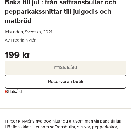
Baka till jul : från saffransbullar och
pepparkakssnittar till julgodis och
matbröd
Inbunden, Svenska, 2021
Av
Fredrik Nylén
199 kr
Slutsåld
Reservera i butik
Slutsåld
I Fredrik Nyléns nya bok hittar du allt som man vill baka till jul!
Här finns klassiker som saffransbullar, struvor, pepparkakor,