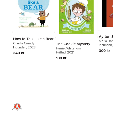
Ayrton 
How to Talk Like a Bear
Maria Isa
Charlie Grandy
The Cookie Mystery
Inbunden
Inbunden
, 2023
Harriet Whitehorn
309 kr
Häftad
, 2021
349 kr
189 kr