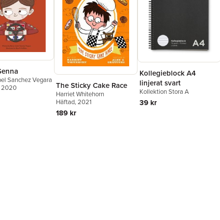
Senna
Kollegieblock A4
bel Sanchez Vegara
linjerat svart
The Sticky Cake Race
, 2020
Kollektion Stora A
Harriet Whitehorn
39 kr
Häftad
, 2021
189 kr