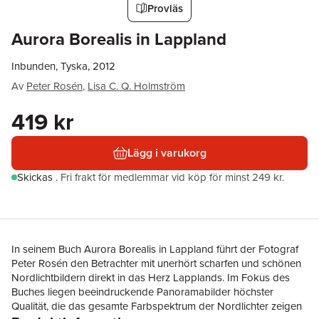
Provläs
Aurora Borealis in Lappland
Inbunden, Tyska, 2012
Av
Peter Rosén
,
Lisa C. Q. Holmström
419 kr
Lägg i varukorg
Skickas
.
Fri frakt för medlemmar vid köp för minst 249 kr.
In seinem Buch Aurora Borealis in Lappland führt der Fotograf
Peter Rosén den Betrachter mit unerhört scharfen und schönen
Nordlichtbildern direkt in das Herz Lapplands. Im Fokus des
Buches liegen beeindruckende Panoramabilder höchster
Qualität, die das gesamte Farbspektrum der Nordlichter zeigen