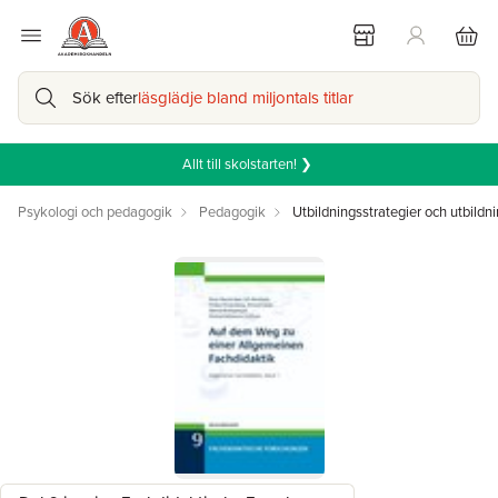
Sök efter
läsglädje bland miljontals titlar
Allt till skolstarten! ❯
Psykologi och pedagogik
Pedagogik
Utbildningsstrategier och utbildni