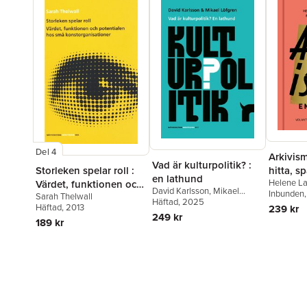
Del 4
Arkivism
Vad är kulturpolitik? :
Storleken spelar roll :
hitta, s
en lathund
Helene La
Värdet, funktionen och
organise
David Karlsson
,
Mikael
Lina Tho
Inbunden
Sarah Thelwall
potentialen hos små
framtid
Löfgren
Häftad
, 2025
Marie Ste
Häftad
, 2013
239 kr
konstorganisationer
historie
Qviberg
249 kr
189 kr