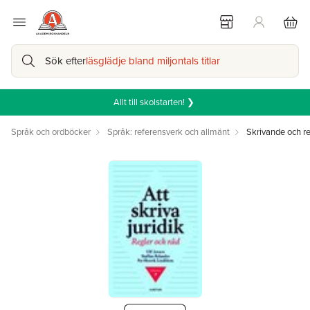
Sök efter
läsglädje bland miljontals titlar
Allt till skolstarten! ❯
Språk och ordböcker
Språk: referensverk och allmänt
Skrivande och re