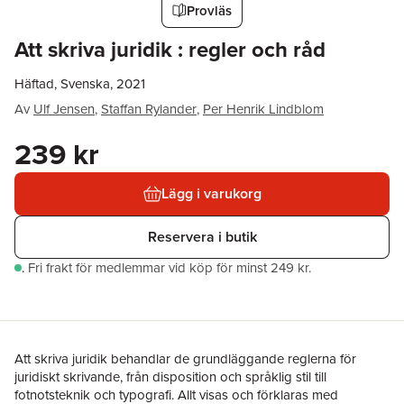
Provläs
Att skriva juridik : regler och råd
Häftad, Svenska, 2021
Av
Ulf Jensen
,
Staffan Rylander
,
Per Henrik Lindblom
239 kr
Lägg i varukorg
Reservera i butik
.
Fri frakt för medlemmar vid köp för minst 249 kr.
Att skriva juridik behandlar de grundläggande reglerna för
juridiskt skrivande, från disposition och språklig stil till
fotnotsteknik och typografi. Allt visas och förklaras med