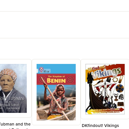
 Tubman and the
DKfindout! Vikings