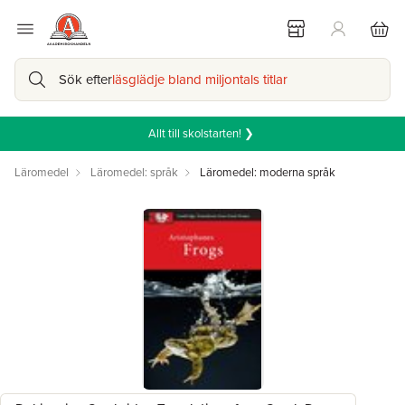
Sök efter
läsglädje bland miljontals titlar
Allt till skolstarten! ❯
Läromedel
Läromedel: språk
Läromedel: moderna språk