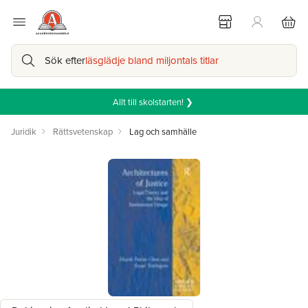
Sök efter
läsglädje bland miljontals titlar
Allt till skolstarten! ❯
Juridik
Rättsvetenskap
Lag och samhälle