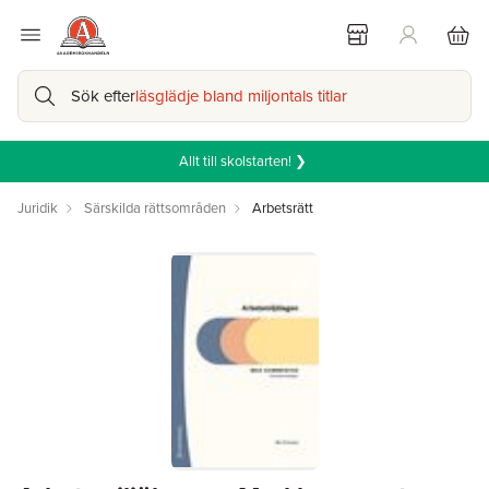
Sök efter
läsglädje bland miljontals titlar
Allt till skolstarten! ❯
Juridik
Särskilda rättsområden
Arbetsrätt