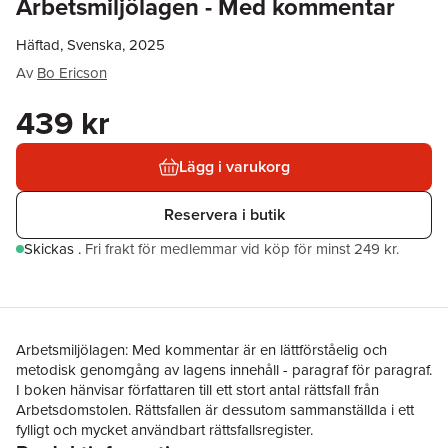
Arbetsmiljölagen - Med kommentar
Häftad, Svenska, 2025
Av
Bo Ericson
439 kr
Lägg i varukorg
Reservera i butik
Skickas
.
Fri frakt för medlemmar vid köp för minst 249 kr.
Arbetsmiljölagen: Med kommentar är en lättförståelig och
metodisk genomgång av lagens innehåll - paragraf för paragraf.
I boken hänvisar författaren till ett stort antal rättsfall från
Arbetsdomstolen. Rättsfallen är dessutom sammanställda i ett
fylligt och mycket användbart rättsfallsregister.