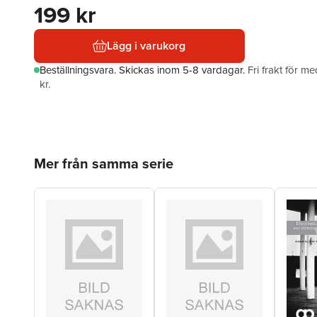
199 kr
Lägg i varukorg
Beställningsvara.
Skickas
inom 5-8 vardagar
.
Fri frakt för 
kr.
Hoppa över listan
Mer från samma serie