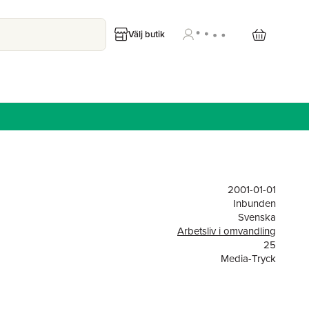
Välj butik
2001-01-01
Inbunden
Svenska
Arbetsliv i omvandling
25
Media-Tryck
9789170455858