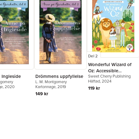
Del 2
Wonderful Wizard of
Oz: Accessible
 Ingleside
Drömmens uppfyllelse
Sweet Cherry Publishing
Symbolised Edition
Häftad
, 2024
tgomery
L. M. Montgomery
ge
, 2020
Kartonnage
, 2019
119 kr
149 kr