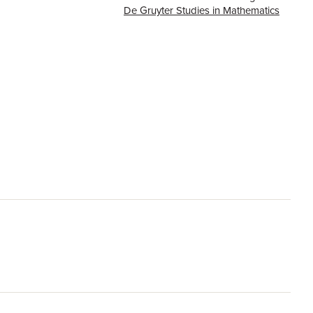
De Gruyter Studies in Mathematics
or
214
89001
De Gruyter
9783110109955