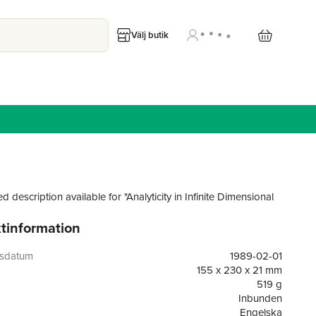
Välj butik
d description available for "Analyticity in Infinite Dimensional
tinformation
gsdatum
1989-02-01
155 x 230 x 21 mm
519 g
Inbunden
Engelska