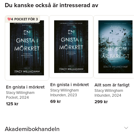
Hoppa över listan
Du kanske också är intresserad av
4 POCKET FÖR 3
En gnista i mörkret
Allt som är farligt
En gnista i mörkret
Stacy Willingham
Stacy Willingham
Stacy Willingham
Inbunden
, 2023
Inbunden
, 2024
Pocket
, 2024
69 kr
299 kr
125 kr
Akademibokhandeln