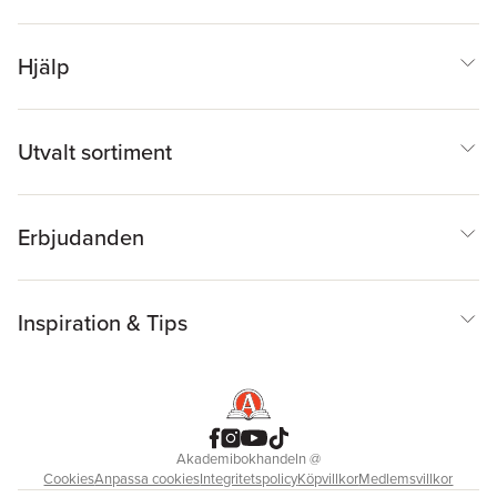
Hjälp
Utvalt sortiment
Erbjudanden
Inspiration & Tips
Akademibokhandeln
@
Cookies
Anpassa cookies
Integritetspolicy
Köpvillkor
Medlemsvillkor