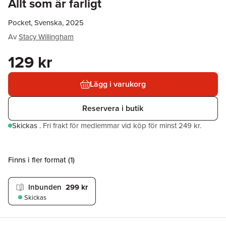
Allt som är farligt
Pocket, Svenska, 2025
Av
Stacy Willingham
129 kr
Lägg i varukorg
Reservera i butik
Skickas
.
Fri frakt för medlemmar vid köp för minst 249 kr.
Finns i fler format (
1
)
Inbunden
299 kr
Skickas