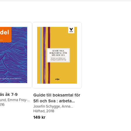
äs åk 7-9
Guide till boksamtal för
lund
,
Emma Frey-
Sfi och Sva : arbeta
 Sahlin
016
,
Josefin
med lättläst som
Josefin Schygge
,
Anna
Dahlström
Häftad
, 2018
verktyg för
149 kr
språkinlärning