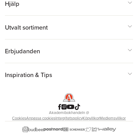
Hjälp
Utvalt sortiment
Erbjudanden
Inspiration & Tips
Akademibokhandeln
@
Cookies
Anpassa cookies
Integritetspolicy
Köpvillkor
Medlemsvillkor