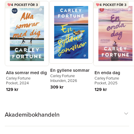
4 POCKET FÖR 3
4 POCKET FÖR 3
En gyllene sommar
Alla somrar med dig
En enda dag
Carley Fortune
Carley Fortune
Carley Fortune
Inbunden
, 2026
Pocket
, 2024
Pocket
, 2025
309 kr
129 kr
129 kr
Akademibokhandeln