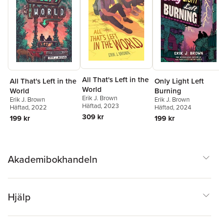
All That's Left in the
All That's Left in the
Only Light Left
World
World
Burning
Erik J. Brown
Erik J. Brown
Erik J. Brown
Häftad
, 2023
Häftad
, 2022
Häftad
, 2024
309 kr
199 kr
199 kr
Akademibokhandeln
Hjälp