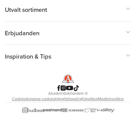
Utvalt sortiment
Erbjudanden
Inspiration & Tips
Akademibokhandeln
@
Cookies
Anpassa cookies
Integritetspolicy
Köpvillkor
Medlemsvillkor