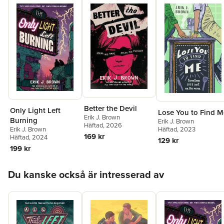
Better the Devil
Only Light Left
Lose You to Find M
Erik J. Brown
Burning
Erik J. Brown
Häftad
, 2026
Häftad
, 2023
Erik J. Brown
169 kr
Häftad
, 2024
129 kr
199 kr
Hoppa över listan
Du kanske också är intresserad av