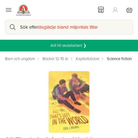
Sök efter
läsglädje bland miljontals titlar
Allt till skolstarten! ❯
Barn och ungdom
Böcker 12-15 år
Kapitelböcker
Science fiction