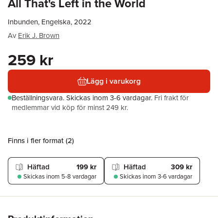
All That's Left in the World
Inbunden, Engelska, 2022
Av
Erik J. Brown
259 kr
Lägg i varukorg
Beställningsvara.
Skickas
inom 3-6 vardagar
.
Fri frakt för
medlemmar vid köp för minst 249 kr.
Finns i fler format (
2
)
Häftad
199 kr
Häftad
309 kr
Skickas
inom 5-8 vardagar
Skickas
inom 3-6 vardagar