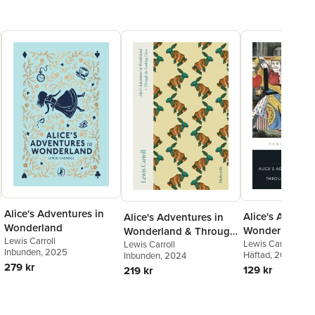
Alice's Adventures in
Alice's Adventu
Alice's Adventures in
Wonderland
Wonderland a
Wonderland & Through
Lewis Carroll
Through the L
Lewis Carroll
,
Hug
the Looking-Glass
Lewis Carroll
Inbunden
, 2025
Haughton
Häftad
, 2003
Inbunden
, 2024
Glass
279 kr
129 kr
219 kr