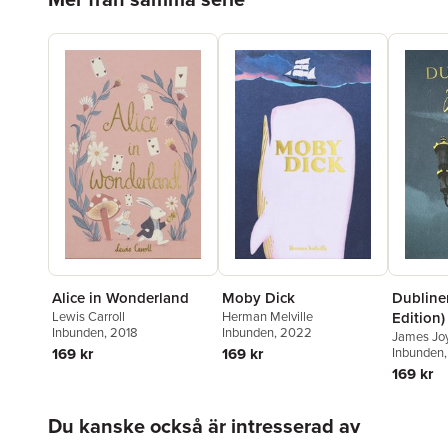
Alice in Wonderland
Moby Dick
Dubliner
Lewis Carroll
Herman Melville
Edition)
Inbunden
, 2018
Inbunden
, 2022
James Jo
169 kr
169 kr
Inbunden
169 kr
Hoppa över listan
Du kanske också är intresserad av