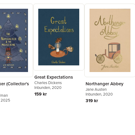
Great Expectations
Charles Dickens
er (Collector's
Northanger Abbey
Inbunden
, 2020
Jane Austen
159 kr
Inbunden
, 2020
ffman
, 2025
319 kr