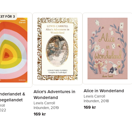
ET FÖR 3
Alice in Wonderland
Alice's Adventures in
underlandet &
Lewis Carroll
Wonderland
spegellandet
Inbunden
, 2018
Lewis Carroll
roll
169 kr
Inbunden
, 2019
2022
169 kr