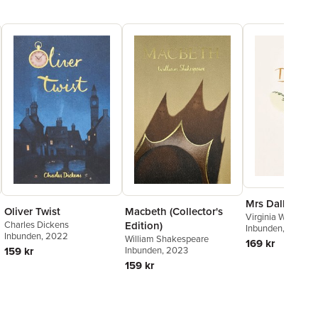
Mrs Dalloway
Oliver Twist
Macbeth (Collector's
Virginia Woolf
Charles Dickens
Edition)
Inbunden
, 2022
Inbunden
, 2022
William Shakespeare
169 kr
159 kr
Inbunden
, 2023
159 kr