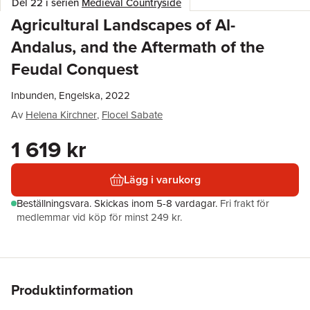
Del 22 i serien
Medieval Countryside
Agricultural Landscapes of Al-
Andalus, and the Aftermath of the
Feudal Conquest
Inbunden, Engelska, 2022
Av
Helena Kirchner
,
Flocel Sabate
1 619 kr
Lägg i varukorg
Beställningsvara.
Skickas
inom 5-8 vardagar
.
Fri frakt för
medlemmar vid köp för minst 249 kr.
Produktinformation