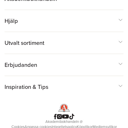
Hjälp
Utvalt sortiment
Erbjudanden
Inspiration & Tips
Akademibokhandeln
@
Cookies
Anpassa cookies
Integritetspolicy
Köpvillkor
Medlemsvillkor