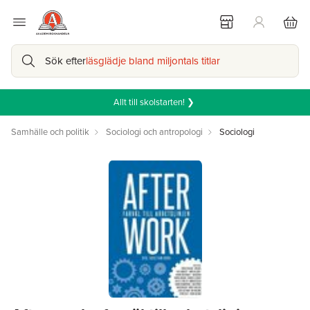
Sök efter
läsglädje bland miljontals titlar
Allt till skolstarten! ❯
Samhälle och politik
Sociologi och antropologi
Sociologi