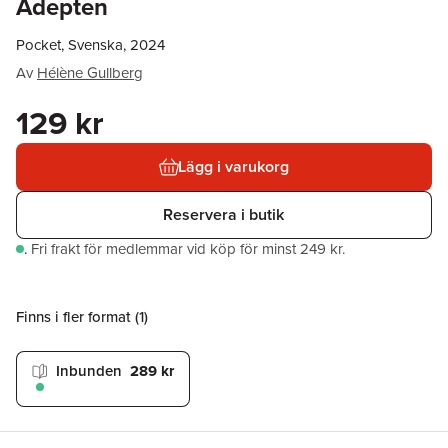
Adepten
Pocket, Svenska, 2024
Av
Hélène Gullberg
129 kr
Lägg i varukorg
Reservera i butik
.
Fri frakt för medlemmar vid köp för minst 249 kr.
Finns i fler format (
1
)
Inbunden
289 kr