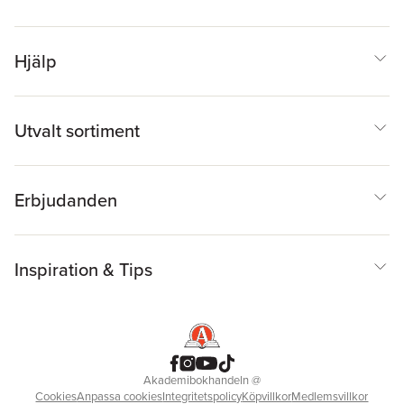
Hjälp
Utvalt sortiment
Erbjudanden
Inspiration & Tips
Akademibokhandeln
@
Cookies
Anpassa cookies
Integritetspolicy
Köpvillkor
Medlemsvillkor